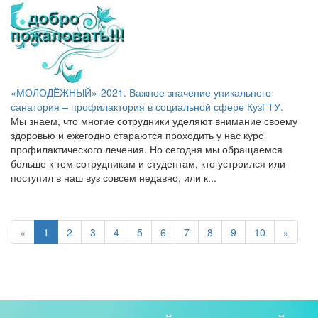
​«МОЛОДЁЖНЫЙ»-2021. Важное значение уникального
санатория – профилактория в социальной сфере КузГТУ.
Мы знаем, что многие сотрудники уделяют внимание своему
здоровью и ежегодно стараются проходить у нас курс
профилактического лечения. Но сегодня мы обращаемся
больше к тем сотрудникам и студентам, кто устроился или
поступил в наш вуз совсем недавно, или к...
«
1
2
3
4
5
6
7
8
9
10
»