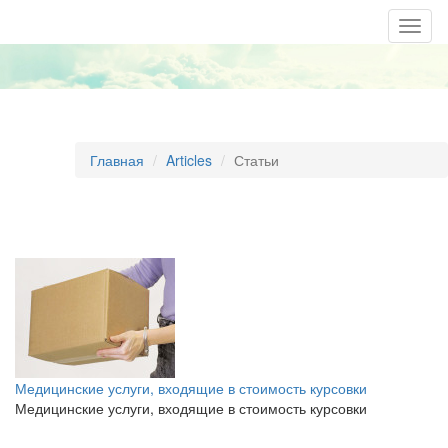
Togg
navig
Главная
Articles
Статьи
​Медицинские услуги, входящие в стоимость курсовки
​Медицинские услуги, входящие в стоимость курсовки