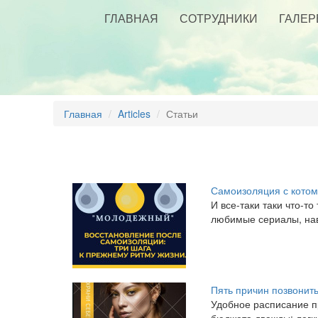
ГЛАВНАЯ
СОТРУДНИКИ
ГАЛЕР
Главная
Articles
Статьи
Самоизоляция с котом
​И все-таки таки что-
любимые сериалы, наво
Пять причин позвонит
​Удобное расписание 