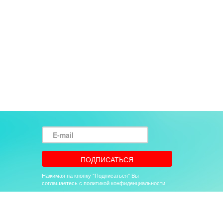
E-
mail
ПОДПИСАТЬСЯ
Нажимая на кнопку "Подписаться" Вы
соглашаетесь с политикой конфиденциальности