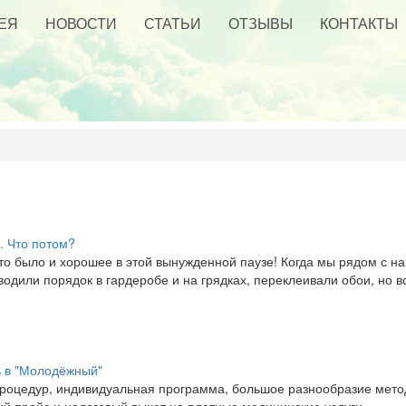
ЕЯ
НОВОСТИ
СТАТЬИ
ОТЗЫВЫ
КОНТАКТЫ
. Что потом?
то то было и хорошее в этой вынужденной паузе! Когда мы рядом с
дили порядок в гардеробе и на грядках, переклеивали обои, но вс
ь в "Молодёжный"
процедур, индивидуальная программа, большое разнообразие метод