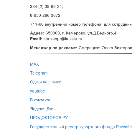
384 (2) 39-63-34,
8-950-266-3072,
(11-60 внутренний номер телефона для сотрудник
Адрес:
650000, г. Кемерово, ул.Д.Бедного,4
Email:
kta.sanpr@kuzstu.ru
Менеджер по рекламе:
Смерецкая Ольга Викторов
МАХ
Telegram
Одноклассники
youtube
В контакте
Яндекс- Дзен
ПРОДОКТОРОВ.РУ
Государственный реестр курортного фонда Россий