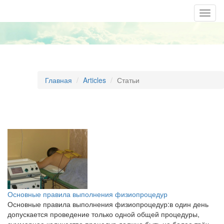
Togg
navig
Главная
Articles
Статьи
Основные правила выполнения физиопроцедур
​Основные правила выполнения физиопроцедур: ​в один день
допускается проведение только одной общей процедуры,