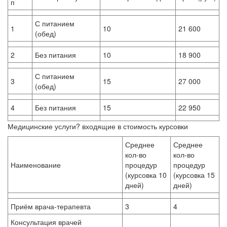
п
С питанием
1
10
21 600
(обед)
2
Без питания
10
18 900
С питанием
3
15
27 000
(обед)
4
Без питания
15
22 950
Медицинские услуги? входящие в стоимость курсовки
Среднее
Среднее
кол-во
кол-во
Наименование
процедур
процедур
(курсовка 10
(курсовка 15
дней)
дней)
Приём врача-терапевта
3
4
Консультация врачей