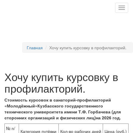
Togg
navig
Главная
Хочу купить курсовку в профилакторий.
Хочу купить курсовку в
профилакторий.
Стоимость курсовок
в санаторий-профилакторий
«Молодёжный»
Кузбасского государственного
технического университета имени Т.Ф. Горбачева (для
сторонних организаций и физических лиц)
на 2026 год.
№ п/
Категория путёвки
Кол-во рабочих дней
Цена (руб.)