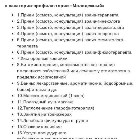
в санатории-профилактории «Молодежный»
1.Прием (осмотр, консультация) врача-терапевта
2.Прием (осмотр, консультация) врача-гинеколога
3.Прием (осмотр, консультация) врача-дерматолога
4.Прием (осмотр, консультация) врача-невролога
5.Прием (осмотр, консультация) врача-стоматолога-
терапевта
6.Прием (осмотр, консультация) врача-физиотерапевта
7.Кислородные коктейли
8.Витаминотерапия, медикаментозная терапия
имеющихся заболеваний или лечение у стоматолога в
пределах ассигнований
9.Ванны: лекарственные, ароматические, йодобромные,
бишофитовые и др.
10.Массаж медицинский (1 зона)
11.Подводный душ-массаж
12.Теплолечение (парофитотерапия)
13.Занятия на тренажерах
14.Лечебная физкультура в группе
15.Озокеритолечение
16.Услуги процедурного
кабинета:инъекциивнутримышечные, подкожные,