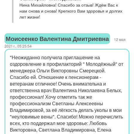
Нина Михайловна! Спасибо за отзыв! Ждём Вас к
нам снова и снова! Крепкого Вам здоровья и долгих
лет жизни!
Моисеенко Валентина Дмитриевна
12 мая
2021 г., 05:25:54
"Неожиданно получила приглашение на
оздоровление в профилакторий " Молодёжный" от
менеджера Ольги Викторовны Смерецкой.
Спасибо ей. Отношение к пенсионерам -
ветеранам отличное! Очень внимательна и
ответственна врач Валентина Николаевна Белых,
профессионал! Хочу отметить так же
профессионализм Светланы Алексеевны
Владимировой, за её лёгкость делать уколы в мои
"неуловимые вены". Спасибо! Можно перечислить
всех, кто поддержал мое здоровье: Любовь
Викторовна, Светлана Владимировна, Елена