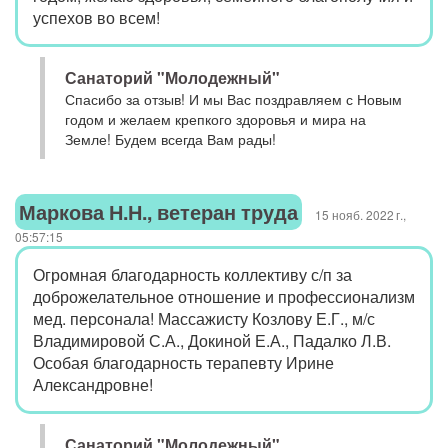
успехов во всем!
Санаторий "Молодежный"
Спасибо за отзыв! И мы Вас поздравляем с Новым
годом и желаем крепкого здоровья и мира на
Земле! Будем всегда Вам рады!
Маркова Н.Н., ветеран труда
15 нояб. 2022 г.,
05:57:15
Огромная благодарность коллективу с/п за
доброжелательное отношение и профессионализм
мед. персонала! Массажисту Козлову Е.Г., м/с
Владимировой С.А., Докиной Е.А., Падалко Л.В.
Особая благодарность терапевту Ирине
Александровне!
Санаторий "Молодежный"