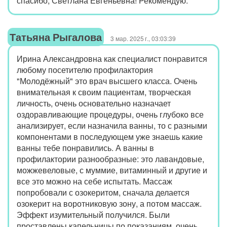
спасибо, Светлана Евгеньевна! Рекомендую.
Татьяна Рыгалова
3 мар. 2025 г., 03:03:39
Ирина Александровна как специалист понравится
любому посетителю профилактория
"Молодёжный" это врач высшего класса. Очень
внимательная к своим пациентам, творческая
личность, очень основательно назначает
оздоравливающие процедуры, очень глубоко все
анализирует, если назначила ванны, то с разными
компонентами в последующем уже знаешь какие
ванны тебе понравились. А ванны в
профилактории разнообразные: это лавандовые,
можжевеловые, с муммие, витаминный и другие и
все это можно на себе испытать. Массаж
попробовали с озокеритом, сначала делается
озокерит на воротниковую зону, а потом массаж.
Эффект изумительный получился. Были
проставлены капельницы по показаниям, очень