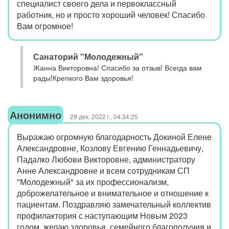
специалист своего дела и первоклассный
работник, но и просто хороший человек! Спасибо
Вам огромное!
Санаторий "Молодежный"
Жанна Викторовна! Спасибо за отзыв! Всегда вам
рады!Крепкого Вам здоровья!
Анонимно
29 дек. 2022 г., 04:34:25
Выражаю огромную благодарность Докиной Елене
Александровне, Козлову Евгению Геннадьевичу,
Падалко Любови Викторовне, администратору
Анне Александровне и всем сотрудникам СП
"Молодежный" за их профессионализм,
доброжелательное и внимательное и отношение к
пациентам. Поздравляю замечательный коллектив
профилактория с наступающим Новым 2023
годом, желаю здоровья, семейного благополучия и