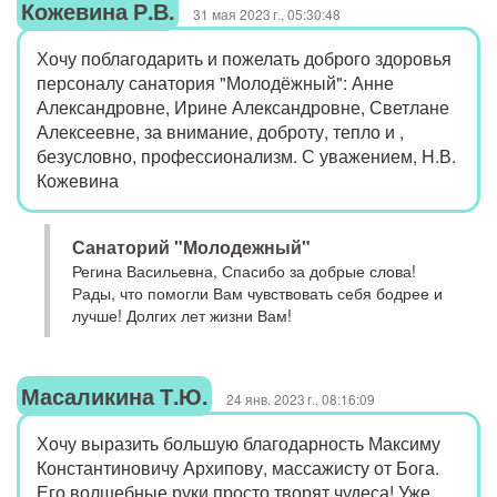
Кожевина Р.В.
31 мая 2023 г., 05:30:48
Хочу поблагодарить и пожелать доброго здоровья
персоналу санатория "Молодёжный": Анне
Александровне, Ирине Александровне, Светлане
Алексеевне, за внимание, доброту, тепло и ,
безусловно, профессионализм. С уважением, H.В.
Кожевина
Санаторий "Молодежный"
Регина Васильевна, Спасибо за добрые слова!
Рады, что помогли Вам чувствовать себя бодрее и
лучше! Долгих лет жизни Вам!
Масаликина Т.Ю.
24 янв. 2023 г., 08:16:09
Хочу выразить большую благодарность Максиму
Константиновичу Архипову, массажисту от Бога.
Его волшебные руки просто творят чудеса! Уже