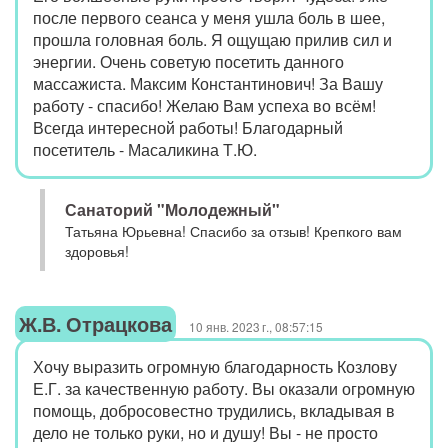
после первого сеанса у меня ушла боль в шее,
прошла головная боль. Я ощущаю прилив сил и
энергии. Очень советую посетить данного
массажиста. Максим Константинович! За Вашу
работу - спасибо! Желаю Вам успеха во всём!
Всегда интересной работы! Благодарный
посетитель - Масаликина Т.Ю.
Санаторий "Молодежный"
Татьяна Юрьевна! Спасибо за отзыв! Крепкого вам
здоровья!
Ж.В. Отрацкова
10 янв. 2023 г., 08:57:15
Хочу выразить огромную благодарность Козлову
Е.Г. за качественную работу. Вы оказали огромную
помощь, добросовестно трудились, вкладывая в
дело не только руки, но и душу! Вы - не просто