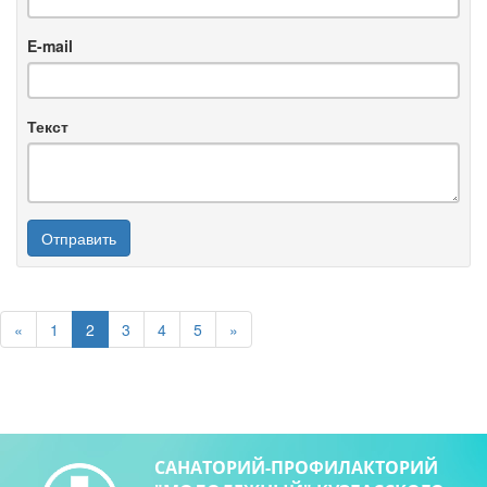
E-mail
Текст
Отправить
«
1
2
3
4
5
»
САНАТОРИЙ-ПРОФИЛАКТОРИЙ