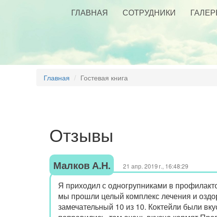
ГЛАВНАЯ
СОТРУДНИКИ
ГАЛЕР
Главная
Гостевая книга
Отзывы
Малков А.Н.
21 апр. 2019 г., 16:48:29
Я приходил с одногрупниками в профилакто
мы прошли целый комплекс лечения и оздор
замечательный 10 из 10. Коктейли были вк