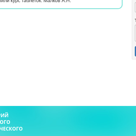
или курс таблеток. Малков А.Н.
РИЙ
КОГО
ИЧЕСКОГО