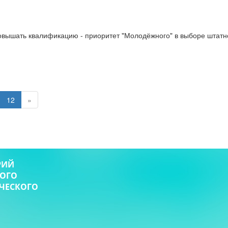
вышать квалификацию - приоритет "Молодёжного" в выборе штатног
12
»
РИЙ
КОГО
ИЧЕСКОГО