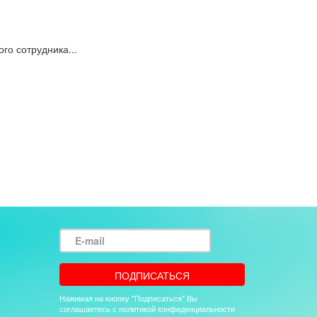
о сотрудника...
E-
mail
ПОДПИСАТЬСЯ
Нажимая на кнопку "Подписаться" Вы
соглашаетесь с политикой конфиденциальности