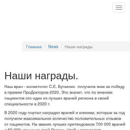
Togg
navig
Главная
News
Наши награды.
Наши награды.
Наш врач - косметолог С.Е. Бугаенко получила знак за победу
в премии ПроДокторов-2020. Это значит, что по мнению
пациентов это один из лучших врачей региона в своей
специальности в 2020 г.
В 2020 году портал наградил врачей и клиники, которые за год
получили максимальное количество положительных отзывов
от пациентов. На звание лучших претендовали 700 000 врачей
и 50 000 клиник со всей России. Чтобы определить