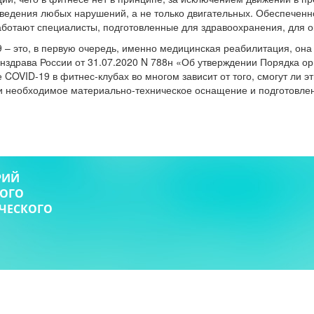
ведения любых нарушений, а не только двигательных. Обеспечен
аботают специалисты, подготовленные для здравоохранения, для 
 – это, в первую очередь, именно медицинская реабилитация, он
инздрава России от 31.07.2020 N 788н «Об утверждении Порядка о
COVID-19 в фитнес-клубах во многом зависит от того, смогут ли 
и необходимое материально-техническое оснащение и подготовле
РИЙ
КОГО
ИЧЕСКОГО