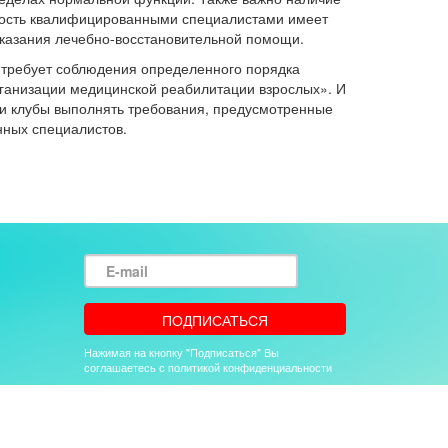
ность квалифицированными специалистами имеет
оказания лечебно-восстановительной помощи.
а требует соблюдения определенного порядка
рганизации медицинской реабилитации взрослых». И
эти клубы выполнять требования, предусмотренные
нных специалистов.
E-
mail
ПОДПИСАТЬСЯ
Нажимая на кнопку "Подписаться" Вы
соглашаетесь с политикой конфиденциальности