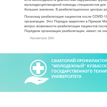
мультидисциплинарной команды специалистов для 
большое значение. В реабилитационных центрах р
Поскольку реабилитация пациентов после COVID-19
организации. Этот Порядок закреплен в Приказе М
вопрос возможности реабилитации пациентов после 
Порядком организации реабилитации, имеют ли он
Просмотров: 2561
САНАТОРИЙ-ПРОФИЛАКТО
"МОЛОДЕЖНЫЙ" КУЗБАСС
ГОСУДАРСТВЕННОГО ТЕХН
УНИВЕРСИТЕТА