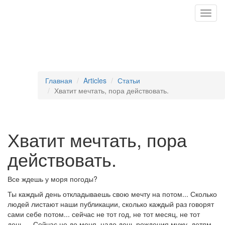
Togg
navig
Главная
Articles
Статьи
Хватит мечтать, пора действовать.
Хватит мечтать, пора
действовать.
Все ждешь у моря погоды?
Ты каждый день откладываешь свою мечту на потом... Сколько
людей листают наши публикации, сколько каждый раз говорят
сами себе потом... сейчас не тот год, не тот месяц, не тот
день.... Сейчас не до меня, надо день рождения мужу, детям,