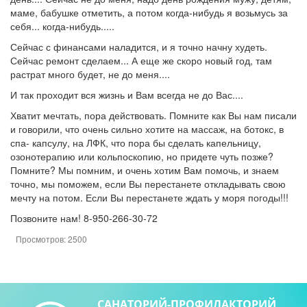
маме, бабушке отметить, а потом когда-нибудь я возьмусь за
себя... когда-нибудь.....
Сейчас с финансами наладится, и я точно начну худеть.
Сейчас ремонт сделаем... А еще же скоро новый год, там
растрат много будет, не до меня....
И так проходит вся жизнь и Вам всегда не до Вас....
Хватит мечтать, пора действовать. Помните как Вы нам писали
и говорили, что очень сильно хотите на массаж, на ботокс, в
спа- капсулу, на ЛФК, что пора бы сделать капельницу,
озонотерапию или кольпоскопию, но придете чуть позже?
Помните? Мы помним, и очень хотим Вам помочь, и знаем
точно, мы поможем, если Вы перестанете откладывать свою
мечту на потом. Если Вы перестанете ждать у моря погоды!!!
Позвоните нам! 8-950-266-30-72
Просмотров: 2500
САНАТОРИЙ-ПРОФИЛАКТОРИЙ